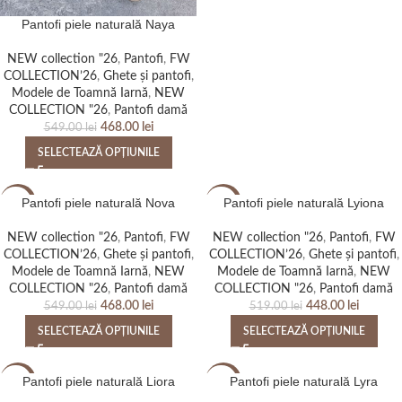
Pantofi piele naturală Naya
NEW collection "26
,
Pantofi
,
FW
COLLECTION’26
,
Ghete și pantofi
,
Modele de Toamnă Iarnă
,
NEW
COLLECTION "26
,
Pantofi damă
468.00
lei
549.00
lei
SELECTEAZĂ OPȚIUNILE
Pantofi piele naturală Nova
Pantofi piele naturală Lyiona
-15%
-14%
NEW collection "26
,
Pantofi
,
FW
NEW collection "26
,
Pantofi
,
FW
NEW
NEW
COLLECTION’26
,
Ghete și pantofi
,
COLLECTION’26
,
Ghete și pantofi
,
Modele de Toamnă Iarnă
,
NEW
Modele de Toamnă Iarnă
,
NEW
COLLECTION "26
,
Pantofi damă
COLLECTION "26
,
Pantofi damă
468.00
lei
448.00
lei
549.00
lei
519.00
lei
SELECTEAZĂ OPȚIUNILE
SELECTEAZĂ OPȚIUNILE
Pantofi piele naturală Liora
Pantofi piele naturală Lyra
-14%
-14%