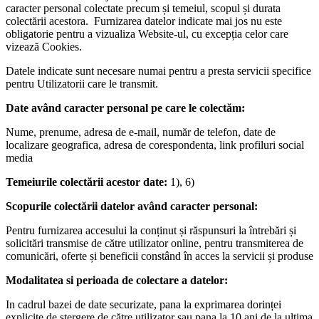
caracter personal colectate precum și temeiul, scopul și durata
colectării acestora. Furnizarea datelor indicate mai jos nu este
obligatorie pentru a vizualiza Website-ul, cu excepția celor care
vizează Cookies.
Datele indicate sunt necesare numai pentru a presta servicii specifice
pentru Utilizatorii care le transmit.
Date având caracter personal pe care le colectăm:
Nume, prenume, adresa de e-mail, număr de telefon, date de
localizare geografica, adresa de corespondenta, link profiluri social
media
Temeiurile colectării acestor date:
1), 6)
Scopurile colectării datelor având caracter personal:
Pentru furnizarea accesului la conținut și răspunsuri la întrebări și
solicitări transmise de către utilizator online, pentru transmiterea de
comunicări, oferte și beneficii constând în acces la servicii și produse
Modalitatea si perioada de colectare a datelor:
In cadrul bazei de date securizate, pana la exprimarea dorinței
explicite de ștergere de către utilizator sau pana la 10 ani de la ultima