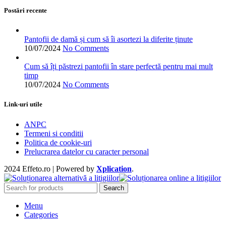
Postări recente
Pantofii de damă și cum să îi asortezi la diferite ținute
10/07/2024
No Comments
Cum să îți păstrezi pantofii în stare perfectă pentru mai mult
timp
10/07/2024
No Comments
Link-uri utile
ANPC
Termeni si conditii
Politica de cookie-uri
Prelucrarea datelor cu caracter personal
2024 Effeto.ro | Powered by
Xplication
.
Search
Menu
Categories