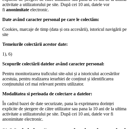
activitate a utilizatorului pe site. După cei 10 ani, datele vor
fi
anonimitate
electronic.
Date având caracter personal pe care le colectăm:
Cookies, marcaje de timp (data și ora accesării), istoricul navigării pe
site
Temeiurile colectării acestor date:
1), 6)
Scopurile colectării datelor având caracter personal:
Pentru monitorizarea traficului site-ului și a istoricului accesărilor
acestuia, pentru realizarea ierarhiei de conținut și identificarea
conținutului cel mai relevant pentru utilizator.
Modalitatea si perioada de colectare a datelor:
În cadrul bazei de date securizate, pana la exprimarea dorinței
explicite de ștergere de către utilizator sau pana la 10 ani de la ultima
activitate a utilizatorului pe site. După cei 10 ani, datele vor fi
anonimitate electronic.