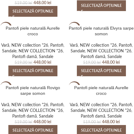
448.00
lei
519.00
lei
SELECTEAZĂ OPȚIUNILE
SELECTEAZĂ OPȚIUNILE
Pantofi piele naturală Aurelle
Pantofi piele naturală Elvyra sarpe
-14%
-14%
croco
somon
NEW
NEW
Vară
,
NEW collection "26
,
Pantofi
,
Vară
,
NEW collection "26
,
Pantofi
,
Sandale
,
NEW COLLECTION "26
,
Sandale
,
NEW COLLECTION "26
,
Pantofi damă
,
Sandale
Pantofi damă
,
Sandale
448.00
lei
448.00
lei
519.00
lei
519.00
lei
SELECTEAZĂ OPȚIUNILE
SELECTEAZĂ OPȚIUNILE
Pantofi piele naturală Rovigo
Pantofi piele naturală Aurelle
-14%
-14%
sarpe somon
croco
NEW
NEW
Vară
,
NEW collection "26
,
Pantofi
,
Vară
,
NEW collection "26
,
Pantofi
,
Sandale
,
NEW COLLECTION "26
,
Sandale
,
NEW COLLECTION "26
,
Pantofi damă
,
Sandale
Pantofi damă
,
Sandale
448.00
lei
448.00
lei
519.00
lei
519.00
lei
SELECTEAZĂ OPȚIUNILE
SELECTEAZĂ OPȚIUNILE