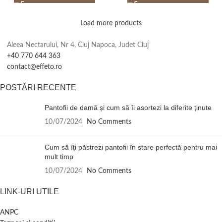
Load more products
Aleea Nectarului, Nr 4, Cluj Napoca, Judet Cluj
+40 770 644 363
contact@effeto.ro
POSTĂRI RECENTE
Pantofii de damă și cum să îi asortezi la diferite ținute
10/07/2024
No Comments
Cum să îți păstrezi pantofii în stare perfectă pentru mai
mult timp
10/07/2024
No Comments
LINK-URI UTILE
ANPC