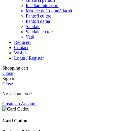
Ghete și pantofi
Încălțăminte sport
Modele de Toamnă Iarnă
Pantofi cu toc
Pantofi damă
Sandale
Sandale cu toc
Vară
Reduceri
Contact
Wishlist
Login / Register
Shopping cart
Close
Sign in
Close
No account yet?
Create an Account
Card Cadou