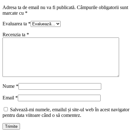
Adresa ta de email nu va fi publicată.
Câmpurile obligatorii sunt
marcate cu
*
Evaluarea ta
*
Recenzia ta
*
Nume
*
Email
*
Salvează-mi numele, emailul și site-ul web în acest navigator
pentru data viitoare când o să comentez.