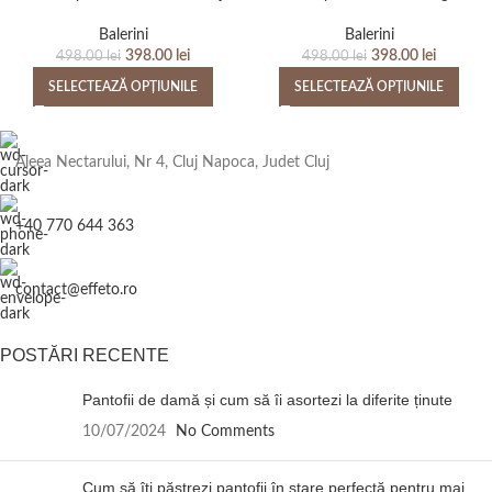
Balerini
Balerini
398.00
lei
398.00
lei
498.00
lei
498.00
lei
SELECTEAZĂ OPȚIUNILE
SELECTEAZĂ OPȚIUNILE
Aleea Nectarului, Nr 4, Cluj Napoca, Judet Cluj
+40 770 644 363
contact@effeto.ro
POSTĂRI RECENTE
Pantofii de damă și cum să îi asortezi la diferite ținute
10/07/2024
No Comments
Cum să îți păstrezi pantofii în stare perfectă pentru mai