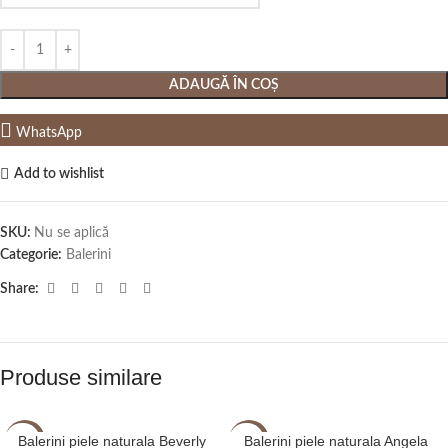
ADAUGĂ ÎN COȘ
WhatsApp
Add to wishlist
SKU:
Nu se aplică
Categorie:
Balerini
Share:
Produse similare
Balerini piele naturala Beverly
Balerini piele naturala Angela
-20%
-20%