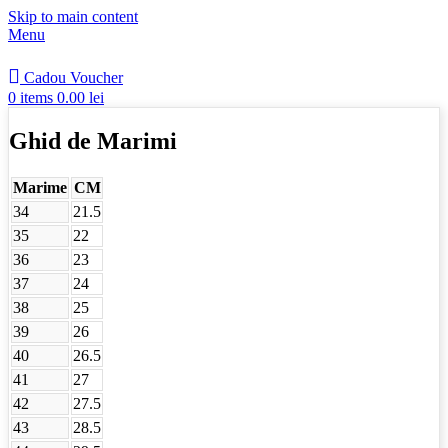
Skip to main content
Menu
Cadou Voucher
0
items
0.00
lei
Ghid de Marimi
Marime
CM
34
21.5
35
22
36
23
37
24
38
25
39
26
40
26.5
41
27
42
27.5
43
28.5