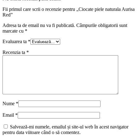
Fii primul care scrii o recenzie pentru „Ciocate piele naturala Aurisa
Red”
Adresa ta de email nu va fi publicată.
Câmpurile obligatorii sunt
marcate cu
*
Evaluarea ta
*
Recenzia ta
*
Nume
*
Email
*
Salvează-mi numele, emailul și site-ul web în acest navigator
pentru data viitoare când o să comentez.