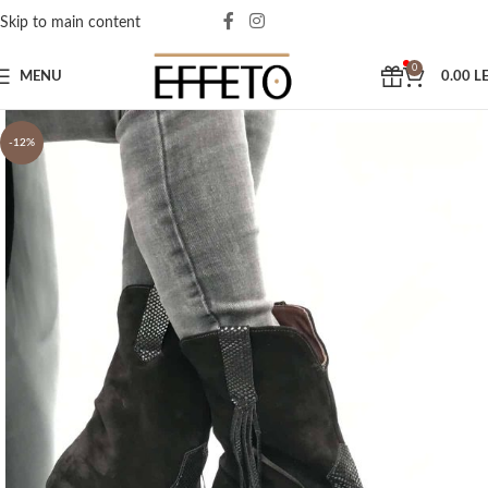
Skip to main content
0
MENU
0.00
LE
-12%