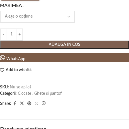
MARIMEA
ADAUGĂ ÎN COȘ
WhatsApp
Add to wishlist
SKU:
Nu se aplică
Categorii:
Ciocate
,
Ghete și pantofi
Share: