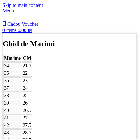
Skip to main content
Menu
Cadou Voucher
0
items
0.00
lei
Ghid de Marimi
Marime
CM
34
21.5
35
22
36
23
37
24
38
25
39
26
40
26.5
41
27
42
27.5
43
28.5