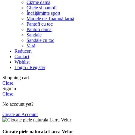
Cizme damă
Ghete și pantofi
Încălțăminte sport
Modele de Toamnă Iarnă
Pantofi cu toc
Pantofi damă
Sandale
Sandale cu toc
Vară
Reduceri
Contact
Wishlist
Login / Register
Shopping cart
Close
Sign in
Close
No account yet?
Create an Account
Ciocate piele naturala Larra Velur