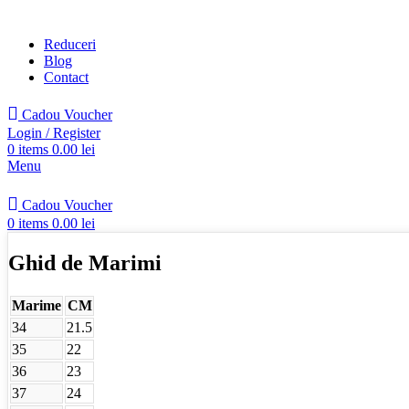
Reduceri
Blog
Contact
Cadou Voucher
Login / Register
0
items
0.00
lei
Menu
Cadou Voucher
0
items
0.00
lei
Ghid de Marimi
Marime
CM
34
21.5
35
22
36
23
37
24