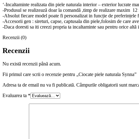
‘-Incaltaminte realizata din piele naturala interior – exterior lucrate m
-Produsul se realizează doar la comandă ,timp de realizare maxim 12 z
-Absolut fiecare model poate fi personalizat in funcție de preferințele 
-Accesorii gen : sireturi, capse, captusala din piele,folosim de care a
-Daca doresti sa iti creezi propria ta incaltaminte sau pentru orice a
Recenzii (0)
Recenzii
Nu există recenzii până acum.
Fii primul care scrii o recenzie pentru „Ciocate piele naturala Synna”
Adresa ta de email nu va fi publicată.
Câmpurile obligatorii sunt marc
Evaluarea ta
*