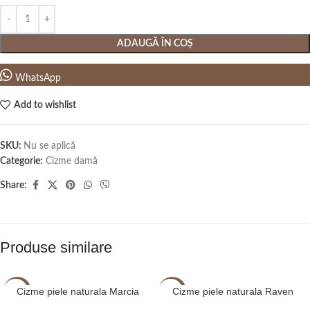
ADAUGĂ ÎN COȘ
WhatsApp
Add to wishlist
SKU:
Nu se aplică
Categorie:
Cizme damă
Share:
Produse similare
Cizme piele naturala Marcia
Cizme piele naturala Raven
-13%
-4%