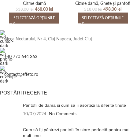
Cizme damă
Cizme damă
,
Ghete și pantofi
468.00
lei
498.00
lei
538.00
lei
518.00
lei
SELECTEAZĂ OPȚIUNILE
SELECTEAZĂ OPȚIUNILE
Aleea Nectarului, Nr 4, Cluj Napoca, Judet Cluj
+40 770 644 363
contact@effeto.ro
POSTĂRI RECENTE
Pantofii de damă și cum să îi asortezi la diferite ținute
10/07/2024
No Comments
Cum să îți păstrezi pantofii în stare perfectă pentru mai
mult timp