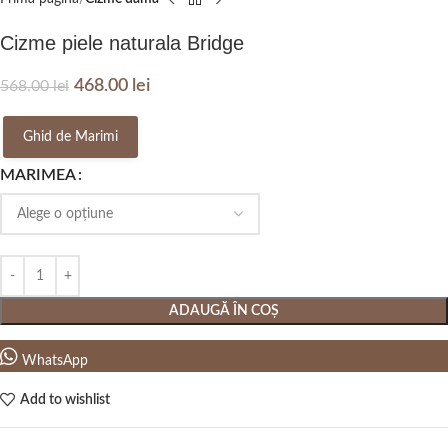
Cizme piele naturala Bridge
468.00
lei
568.00
lei
Ghid de Marimi
MARIMEA
ADAUGĂ ÎN COȘ
WhatsApp
Add to wishlist