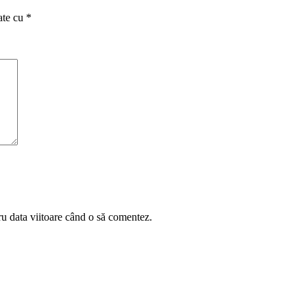
ate cu
*
ru data viitoare când o să comentez.