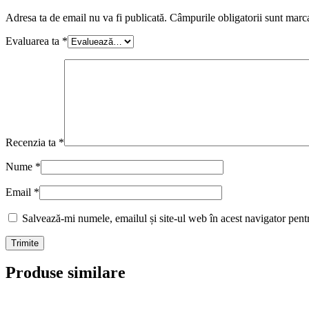
Adresa ta de email nu va fi publicată.
Câmpurile obligatorii sunt marc
Evaluarea ta
*
Recenzia ta
*
Nume
*
Email
*
Salvează-mi numele, emailul și site-ul web în acest navigator pent
Produse similare