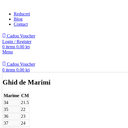
Reduceri
Blog
Contact
Cadou Voucher
Login / Register
0
items
0.00
lei
Menu
Cadou Voucher
0
items
0.00
lei
Ghid de Marimi
Marime
CM
34
21.5
35
22
36
23
37
24