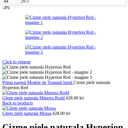
44
29.5
-4%
Click to enlarge
Prima pagină
Modele de Toamnă Iarnă
Cizme piele naturala
Hyperion Red
Ghete piele naturala Minerra Redd
428.00
lei
Back to products
Ghete piele naturala Mossa
428.00
lei
Cizme piele naturala Hyperion