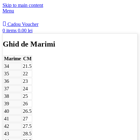
Skip to main content
Menu
Cadou Voucher
0
items
0.00
lei
Ghid de Marimi
Marime
CM
34
21.5
35
22
36
23
37
24
38
25
39
26
40
26.5
41
27
42
27.5
43
28.5