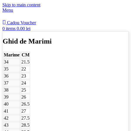
Skip to main content
Menu
Cadou Voucher
0
items
0.00
lei
Ghid de Marimi
Marime
CM
34
21.5
35
22
36
23
37
24
38
25
39
26
40
26.5
41
27
42
27.5
43
28.5