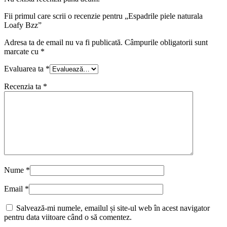
Fii primul care scrii o recenzie pentru „Espadrile piele naturala
Loafy Bzz”
Adresa ta de email nu va fi publicată.
Câmpurile obligatorii sunt
marcate cu
*
Evaluarea ta
*
Recenzia ta
*
Nume
*
Email
*
Salvează-mi numele, emailul și site-ul web în acest navigator
pentru data viitoare când o să comentez.