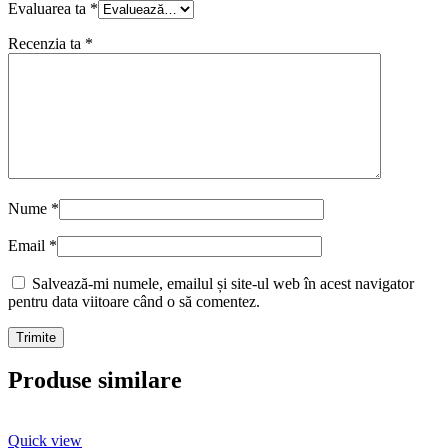
Evaluarea ta
*
Recenzia ta
*
Nume
*
Email
*
Salvează-mi numele, emailul și site-ul web în acest navigator
pentru data viitoare când o să comentez.
Produse similare
Quick view