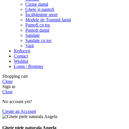
Cizme damă
Ghete și pantofi
Încălțăminte sport
Modele de Toamnă Iarnă
Pantofi cu toc
Pantofi damă
Sandale
Sandale cu toc
Vară
Reduceri
Contact
Wishlist
Login / Register
Shopping cart
Close
Sign in
Close
No account yet?
Create an Account
Ghete piele naturala Angela