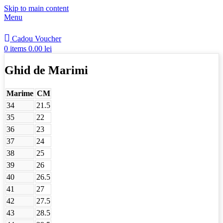
Skip to main content
Menu
Cadou Voucher
0
items
0.00
lei
Ghid de Marimi
Marime
CM
34
21.5
35
22
36
23
37
24
38
25
39
26
40
26.5
41
27
42
27.5
43
28.5