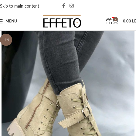
Skip to main content
0
MENU
0.00
LE
-4%