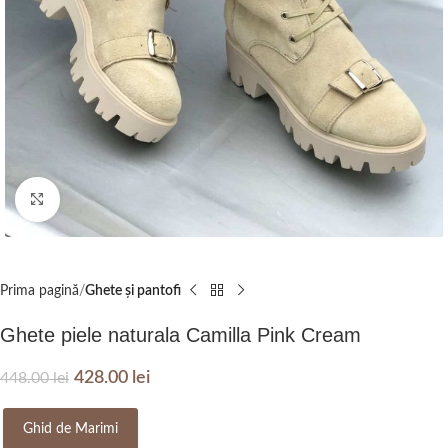
Click to enlarge
Prima pagină
Ghete și pantofi
Ghete piele naturala Camilla Pink Cream
428.00
lei
448.00
lei
Ghid de Marimi