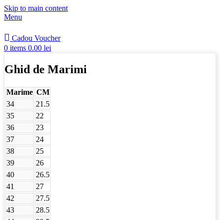
Skip to main content
Menu
Cadou Voucher
0
items
0.00
lei
Ghid de Marimi
Marime
CM
34
21.5
35
22
36
23
37
24
38
25
39
26
40
26.5
41
27
42
27.5
43
28.5