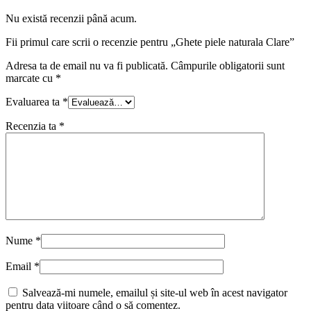
Nu există recenzii până acum.
Fii primul care scrii o recenzie pentru „Ghete piele naturala Clare”
Adresa ta de email nu va fi publicată.
Câmpurile obligatorii sunt
marcate cu
*
Evaluarea ta
*
Recenzia ta
*
Nume
*
Email
*
Salvează-mi numele, emailul și site-ul web în acest navigator
pentru data viitoare când o să comentez.