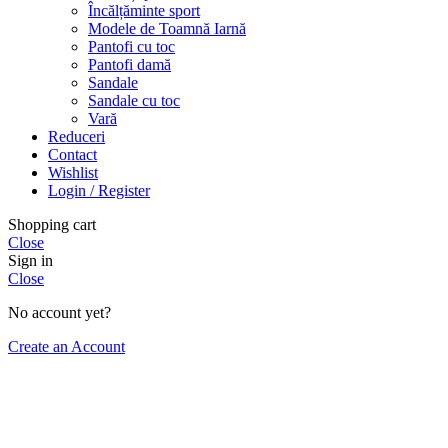
Încălțăminte sport
Modele de Toamnă Iarnă
Pantofi cu toc
Pantofi damă
Sandale
Sandale cu toc
Vară
Reduceri
Contact
Wishlist
Login / Register
Shopping cart
Close
Sign in
Close
No account yet?
Create an Account