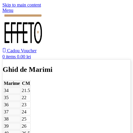
Skip to main content
Menu
Cadou Voucher
0
items
0.00
lei
Ghid de Marimi
Marime
CM
34
21.5
35
22
36
23
37
24
38
25
39
26