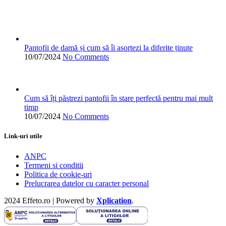
Pantofii de damă și cum să îi asortezi la diferite ținute
10/07/2024
No Comments
Cum să îți păstrezi pantofii în stare perfectă pentru mai mult
timp
10/07/2024
No Comments
Link-uri utile
ANPC
Termeni si conditii
Politica de cookie-uri
Prelucrarea datelor cu caracter personal
2024 Effeto.ro | Powered by
Xplication
.