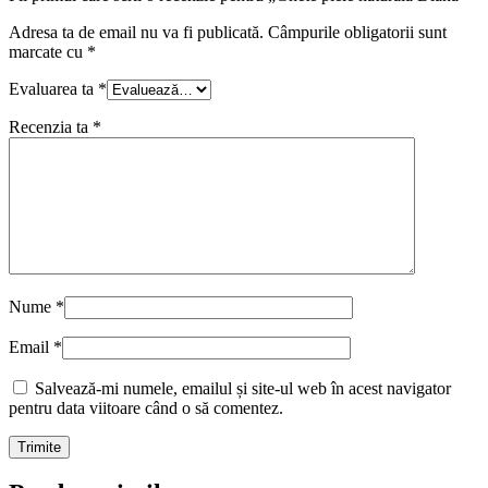
Adresa ta de email nu va fi publicată.
Câmpurile obligatorii sunt
marcate cu
*
Evaluarea ta
*
Recenzia ta
*
Nume
*
Email
*
Salvează-mi numele, emailul și site-ul web în acest navigator
pentru data viitoare când o să comentez.