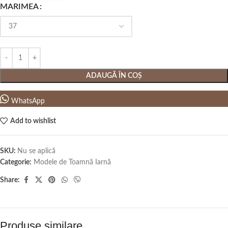
MARIMEA
ADAUGĂ ÎN COȘ
WhatsApp
Add to wishlist
SKU:
Nu se aplică
Categorie:
Modele de Toamnă Iarnă
Share:
Produse similare