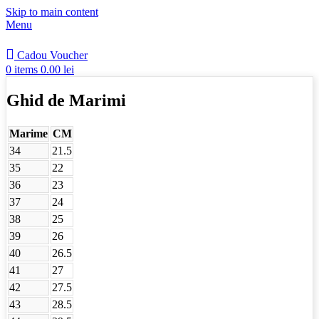
Skip to main content
Menu
Cadou Voucher
0
items
0.00
lei
Ghid de Marimi
Marime
CM
34
21.5
35
22
36
23
37
24
38
25
39
26
40
26.5
41
27
42
27.5
43
28.5