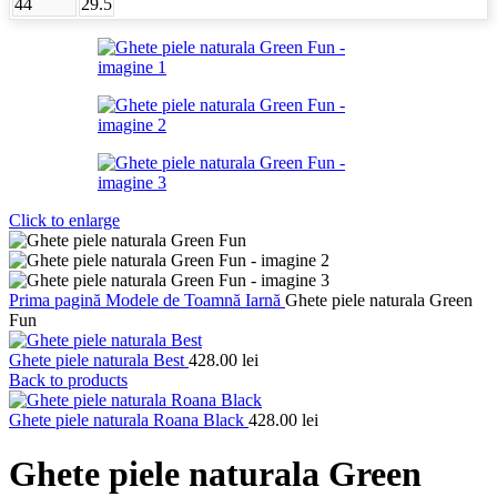
44
29.5
Click to enlarge
Prima pagină
Modele de Toamnă Iarnă
Ghete piele naturala Green
Fun
Ghete piele naturala Best
428.00
lei
Back to products
Ghete piele naturala Roana Black
428.00
lei
Ghete piele naturala Green