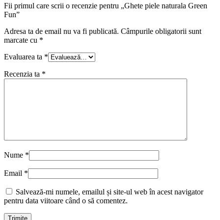
Fii primul care scrii o recenzie pentru „Ghete piele naturala Green
Fun”
Adresa ta de email nu va fi publicată.
Câmpurile obligatorii sunt
marcate cu
*
Evaluarea ta
*
Recenzia ta
*
Nume
*
Email
*
Salvează-mi numele, emailul și site-ul web în acest navigator
pentru data viitoare când o să comentez.