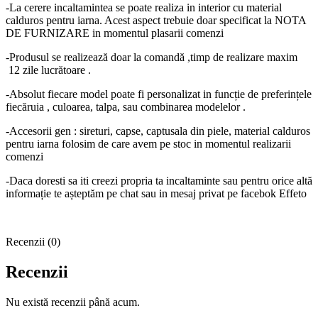
-La cerere incaltamintea se poate realiza in interior cu material
calduros pentru iarna. Acest aspect trebuie doar specificat la NOTA
DE FURNIZARE in momentul plasarii comenzi
-Produsul se realizează doar la comandă ,timp de realizare maxim
12 zile lucrătoare .
-Absolut fiecare model poate fi personalizat in funcție de preferințele
fiecăruia , culoarea, talpa, sau combinarea modelelor .
-Accesorii gen : sireturi, capse, captusala din piele, material calduros
pentru iarna folosim de care avem pe stoc in momentul realizarii
comenzi
-Daca doresti sa iti creezi propria ta incaltaminte sau pentru orice altă
informație te așteptăm pe chat sau in mesaj privat pe facebok Effeto
Recenzii (0)
Recenzii
Nu există recenzii până acum.