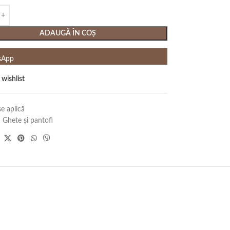
ADAUGĂ ÎN COȘ
sApp
 wishlist
e aplică
:
Ghete și pantofi