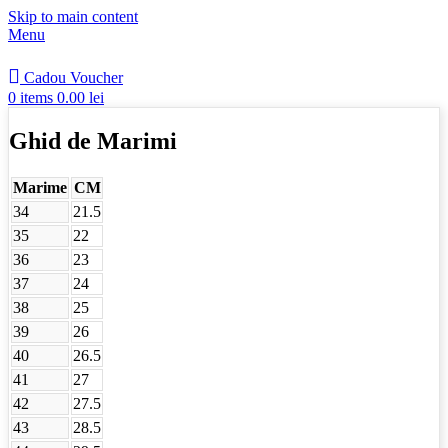
Skip to main content
Menu
Cadou Voucher
0
items
0.00
lei
Ghid de Marimi
Marime
CM
34
21.5
35
22
36
23
37
24
38
25
39
26
40
26.5
41
27
42
27.5
43
28.5