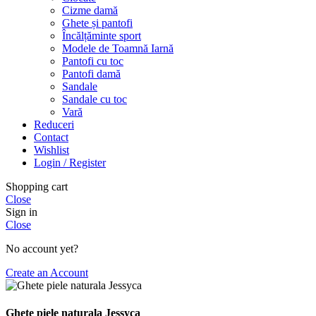
Cizme damă
Ghete și pantofi
Încălțăminte sport
Modele de Toamnă Iarnă
Pantofi cu toc
Pantofi damă
Sandale
Sandale cu toc
Vară
Reduceri
Contact
Wishlist
Login / Register
Shopping cart
Close
Sign in
Close
No account yet?
Create an Account
Ghete piele naturala Jessyca