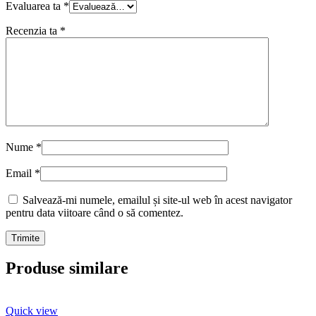
Evaluarea ta
*
Recenzia ta
*
Nume
*
Email
*
Salvează-mi numele, emailul și site-ul web în acest navigator
pentru data viitoare când o să comentez.
Produse similare
Quick view