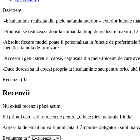
Descriere
‘-Incaltaminte realizata din piele naturala interior – exterior lucrate m
-Produsul se realizează doar la comandă ,timp de realizare maxim 12 z
-Absolut fiecare model poate fi personalizat in funcție de preferințele 
specifica la nota de furnizare.
-Accesorii gen : sireturi, capse, captusala din piele,folosim de care a
-Daca doresti sa iti creezi propria ta incaltaminte sau pentru orice a
Recenzii (0)
Recenzii
Nu există recenzii până acum.
Fii primul care scrii o recenzie pentru „Ghete piele naturala Linda”
Adresa ta de email nu va fi publicată.
Câmpurile obligatorii sunt marc
Evaluarea ta
*