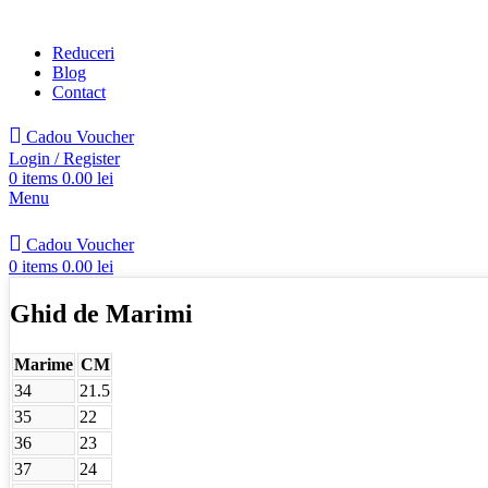
Reduceri
Blog
Contact
Cadou Voucher
Login / Register
0
items
0.00
lei
Menu
Cadou Voucher
0
items
0.00
lei
Ghid de Marimi
Marime
CM
34
21.5
35
22
36
23
37
24