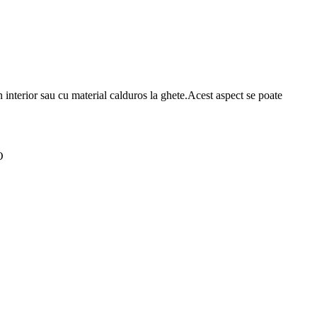
n interior sau cu material calduros la ghete.Acest aspect se poate
O