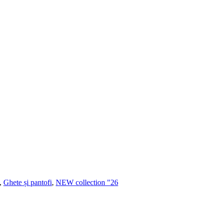
,
Ghete și pantofi
,
NEW collection "26