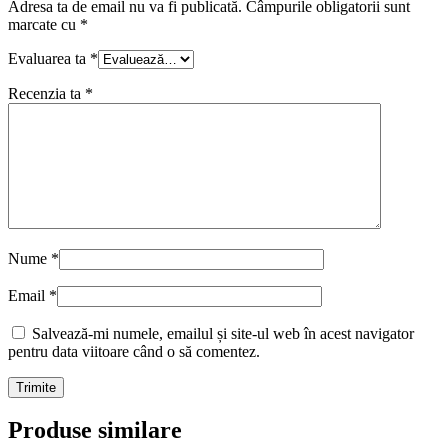
Adresa ta de email nu va fi publicată.
Câmpurile obligatorii sunt
marcate cu
*
Evaluarea ta
*
Recenzia ta
*
Nume
*
Email
*
Salvează-mi numele, emailul și site-ul web în acest navigator
pentru data viitoare când o să comentez.
Produse similare