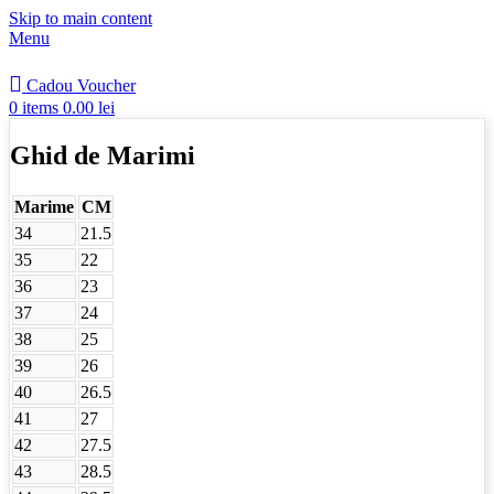
Skip to main content
Menu
Cadou Voucher
0
items
0.00
lei
Ghid de Marimi
Marime
CM
34
21.5
35
22
36
23
37
24
38
25
39
26
40
26.5
41
27
42
27.5
43
28.5