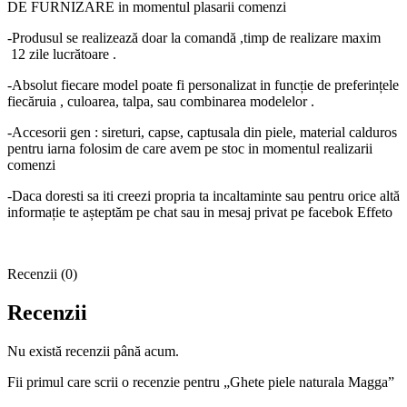
DE FURNIZARE in momentul plasarii comenzi
-Produsul se realizează doar la comandă ,timp de realizare maxim
12 zile lucrătoare .
-Absolut fiecare model poate fi personalizat in funcție de preferințele
fiecăruia , culoarea, talpa, sau combinarea modelelor .
-Accesorii gen : sireturi, capse, captusala din piele, material calduros
pentru iarna folosim de care avem pe stoc in momentul realizarii
comenzi
-Daca doresti sa iti creezi propria ta incaltaminte sau pentru orice altă
informație te așteptăm pe chat sau in mesaj privat pe facebok Effeto
Recenzii (0)
Recenzii
Nu există recenzii până acum.
Fii primul care scrii o recenzie pentru „Ghete piele naturala Magga”