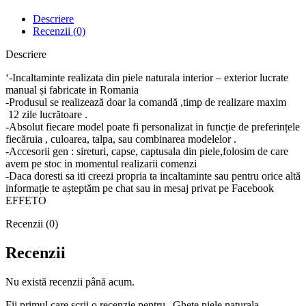
Descriere
Recenzii (0)
Descriere
‘-Incaltaminte realizata din piele naturala interior – exterior lucrate
manual și fabricate in Romania
-Produsul se realizează doar la comandă ,timp de realizare maxim
12 zile lucrătoare .
-Absolut fiecare model poate fi personalizat in funcție de preferințele
fiecăruia , culoarea, talpa, sau combinarea modelelor .
-Accesorii gen : sireturi, capse, captusala din piele,folosim de care
avem pe stoc in momentul realizarii comenzi
-Daca doresti sa iti creezi propria ta incaltaminte sau pentru orice altă
informație te așteptăm pe chat sau in mesaj privat pe Facebook
EFFETO
Recenzii (0)
Recenzii
Nu există recenzii până acum.
Fii primul care scrii o recenzie pentru „Ghete piele naturala