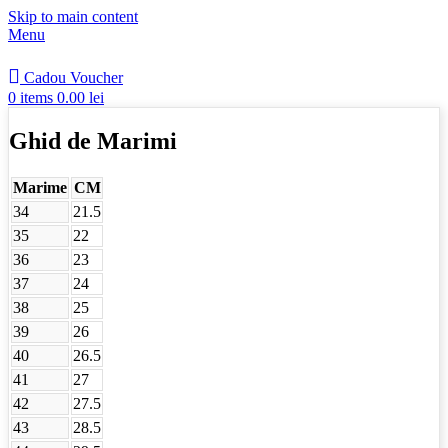
Skip to main content
Menu
Cadou Voucher
0
items
0.00
lei
Ghid de Marimi
Marime
CM
34
21.5
35
22
36
23
37
24
38
25
39
26
40
26.5
41
27
42
27.5
43
28.5