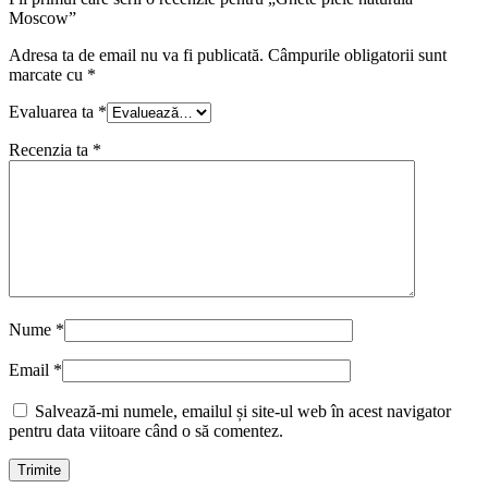
Moscow”
Adresa ta de email nu va fi publicată.
Câmpurile obligatorii sunt
marcate cu
*
Evaluarea ta
*
Recenzia ta
*
Nume
*
Email
*
Salvează-mi numele, emailul și site-ul web în acest navigator
pentru data viitoare când o să comentez.