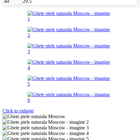
44
29.5
Click to enlarge