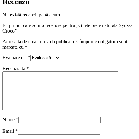
Recenzii
Nu există recenzii până acum.
Fii primul care scrii o recenzie pentru „Ghete piele naturala Syussa
Croco”
Adresa ta de email nu va fi publicată.
Câmpurile obligatorii sunt
marcate cu
*
Evaluarea ta
*
Recenzia ta
*
Nume
*
Email
*