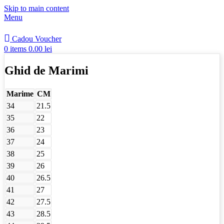
Skip to main content
Menu
Cadou Voucher
0
items
0.00
lei
Ghid de Marimi
Marime
CM
34
21.5
35
22
36
23
37
24
38
25
39
26
40
26.5
41
27
42
27.5
43
28.5