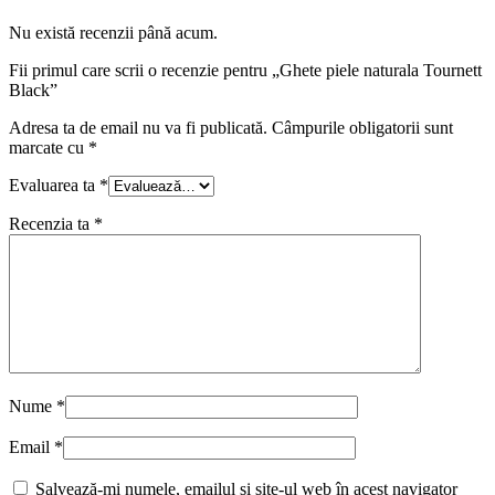
Nu există recenzii până acum.
Fii primul care scrii o recenzie pentru „Ghete piele naturala Tournett
Black”
Adresa ta de email nu va fi publicată.
Câmpurile obligatorii sunt
marcate cu
*
Evaluarea ta
*
Recenzia ta
*
Nume
*
Email
*
Salvează-mi numele, emailul și site-ul web în acest navigator