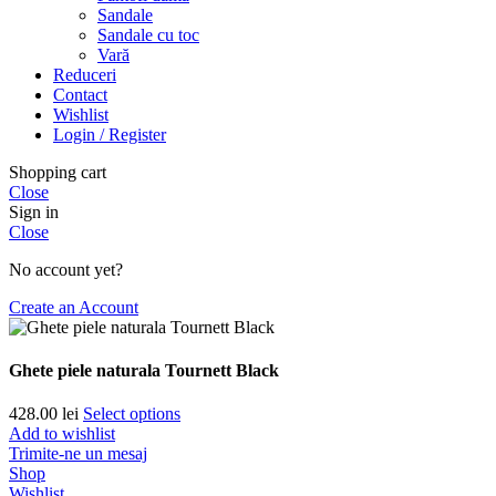
Sandale
Sandale cu toc
Vară
Reduceri
Contact
Wishlist
Login / Register
Shopping cart
Close
Sign in
Close
No account yet?
Create an Account
Ghete piele naturala Tournett Black
428.00
lei
Select options
Add to wishlist
Trimite-ne un mesaj
Shop
Wishlist