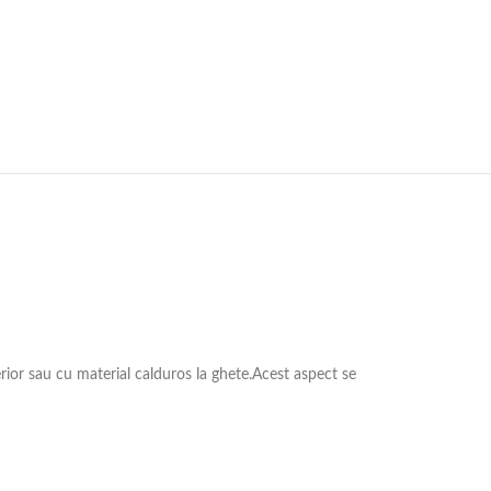
erior sau cu material calduros la ghete.Acest aspect se