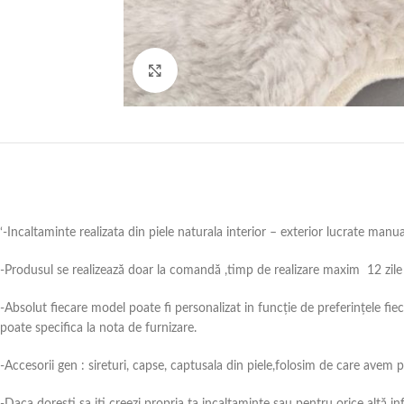
Click to enlarge
‘-Incaltaminte realizata din piele naturala interior – exterior lucrate manu
-Produsul se realizează doar la comandă ,timp de realizare maxim 12 zile 
-Absolut fiecare model poate fi personalizat in funcție de preferințele fie
poate specifica la nota de furnizare.
-Accesorii gen : sireturi, capse, captusala din piele,folosim de care avem