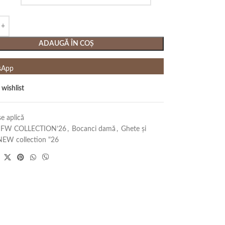
ADAUGĂ ÎN COȘ
sApp
 wishlist
e aplică
FW COLLECTION’26
,
Bocanci damă
,
Ghete și
NEW collection "26