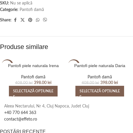
SKU:
Nu se aplică
Categorie:
Pantofi damă
Share:
Produse similare
Pantofi piele naturala Irena
Pantofi piele naturala Daria
-2%
-2%
Pantofi damă
Pantofi damă
398.00
lei
398.00
lei
408.00
lei
408.00
lei
SELECTEAZĂ OPȚIUNILE
SELECTEAZĂ OPȚIUNILE
Aleea Nectarului, Nr 4, Cluj Napoca, Judet Cluj
+40 770 644 363
contact@effeto.ro
POSTĂRI RECENTE