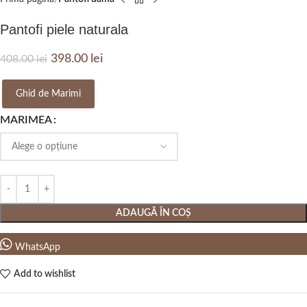
Pantofi piele naturala
398.00
lei
408.00
lei
Ghid de Marimi
MARIMEA
ADAUGĂ ÎN COȘ
WhatsApp
Add to wishlist