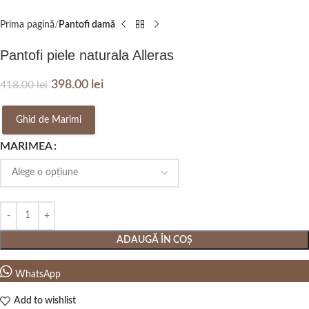
Prima pagină
Pantofi damă
Pantofi piele naturala Alleras
398.00
lei
418.00
lei
Ghid de Marimi
MARIMEA
ADAUGĂ ÎN COȘ
WhatsApp
Add to wishlist