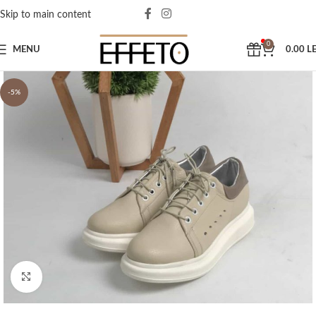
Skip to main content
0
MENU
0.00
LE
-5%
Click to enlarge