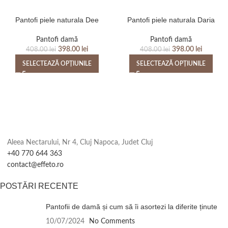
Pantofi piele naturala Dee
Pantofi piele naturala Daria
Pantofi damă
Pantofi damă
398.00
lei
398.00
lei
408.00
lei
408.00
lei
SELECTEAZĂ OPȚIUNILE
SELECTEAZĂ OPȚIUNILE
Aleea Nectarului, Nr 4, Cluj Napoca, Judet Cluj
+40 770 644 363
contact@effeto.ro
POSTĂRI RECENTE
Pantofii de damă și cum să îi asortezi la diferite ținute
10/07/2024
No Comments