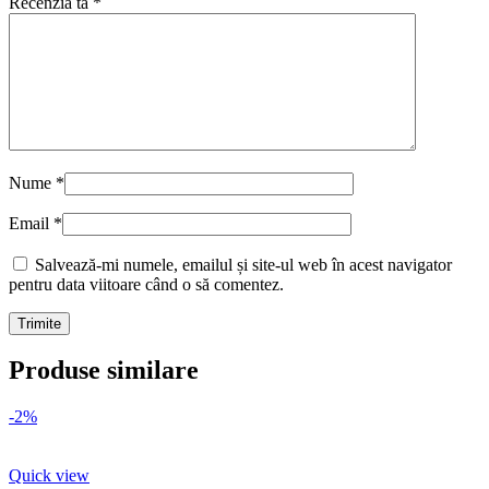
Recenzia ta
*
Nume
*
Email
*
Salvează-mi numele, emailul și site-ul web în acest navigator
pentru data viitoare când o să comentez.
Produse similare
-2%
Quick view