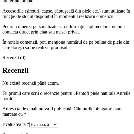
preferințelor tale.
Accesoriile (șireturi, capse, căptușeală din piele etc.) sunt utilizate în
funcție de stocul disponibil în momentul realizării comenzii.
Pentru comenzi personalizate sau informații suplimentare, ne poți
contacta direct prin chat sau mesaj privat.
În notele comenzii, poți menționa numărul de pe bulina de piele din
care dorești să fie realizat produsul.
Recenzii (0)
Recenzii
Nu există recenzii până acum.
Fii primul care scrii o recenzie pentru „Pantofi piele naturală Aurelle
bordo”
Adresa ta de email nu va fi publicată.
Câmpurile obligatorii sunt
marcate cu
*
Evaluarea ta
*