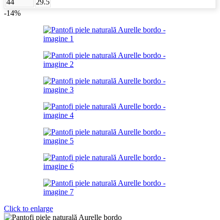
44
29.5
-14%
Click to enlarge