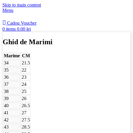
Skip to main content
Menu
Cadou Voucher
0
items
0.00
lei
Ghid de Marimi
Marime
CM
34
21.5
35
22
36
23
37
24
38
25
39
26
40
26.5
41
27
42
27.5
43
28.5