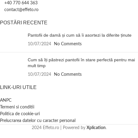
+40 770 644 363
contact@effeto.ro
POSTĂRI RECENTE
Pantofii de damă și cum să îi asortezi la diferite ținute
10/07/2024
No Comments
Cum să îți păstrezi pantofii în stare perfectă pentru mai
mult timp
10/07/2024
No Comments
LINK-URI UTILE
ANPC
Termeni si conditii
Politica de cookie-uri
Prelucrarea datelor cu caracter personal
2024 Effeto.ro | Powered by
Xplication
.