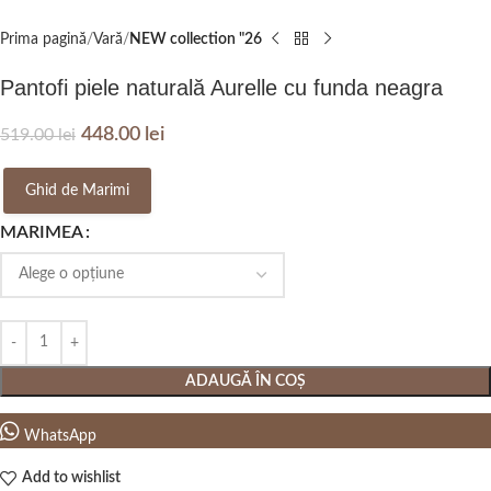
Prima pagină
Vară
NEW collection "26
Pantofi piele naturală Aurelle cu funda neagra
448.00
lei
519.00
lei
Ghid de Marimi
MARIMEA
ADAUGĂ ÎN COȘ
WhatsApp
Add to wishlist