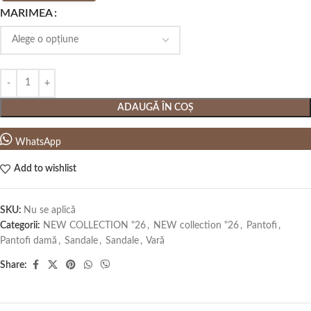
MARIMEA
ADAUGĂ ÎN COȘ
WhatsApp
Add to wishlist
SKU:
Nu se aplică
Categorii:
NEW COLLECTION "26
,
NEW collection "26
,
Pantofi
,
Pantofi damă
,
Sandale
,
Sandale
,
Vară
Share: