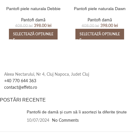
Pantofi piele naturala Debbie
Pantofi piele naturala Dawn
Pantofi damă
Pantofi damă
398.00
lei
398.00
lei
408.00
lei
408.00
lei
SELECTEAZĂ OPȚIUNILE
SELECTEAZĂ OPȚIUNILE
Aleea Nectarului, Nr 4, Cluj Napoca, Judet Cluj
+40 770 644 363
contact@effeto.ro
POSTĂRI RECENTE
Pantofii de damă și cum să îi asortezi la diferite ținute
10/07/2024
No Comments