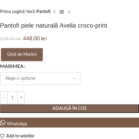
Prima pagină
Vară
Pantofi
Pantofi piele naturală Avelia croco-print
448.00
lei
519.00
lei
Ghid de Marimi
MARIMEA
ADAUGĂ ÎN COȘ
WhatsApp
Add to wishlist