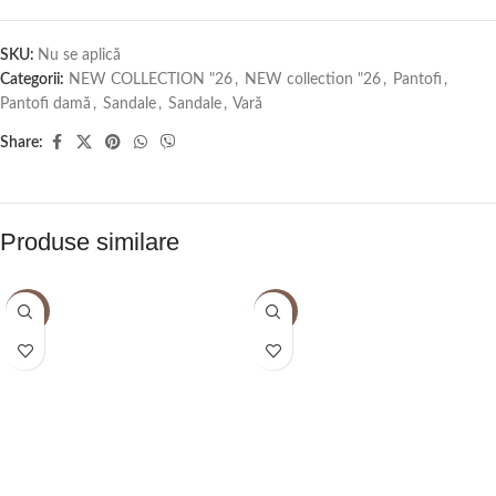
SKU:
Nu se aplică
Categorii:
NEW COLLECTION "26
,
NEW collection "26
,
Pantofi
,
Pantofi damă
,
Sandale
,
Sandale
,
Vară
Share:
Produse similare
-2%
-2%