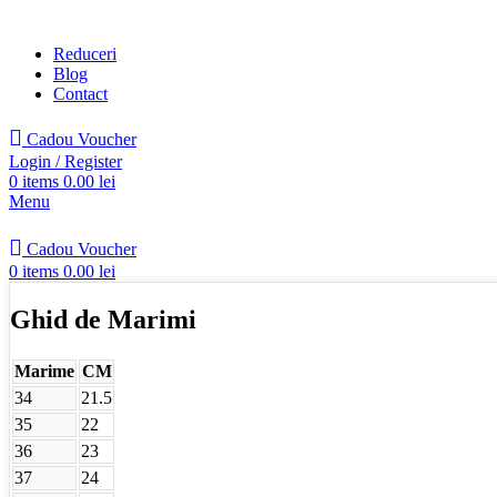
Reduceri
Blog
Contact
Cadou Voucher
Login / Register
0
items
0.00
lei
Menu
Cadou Voucher
0
items
0.00
lei
Ghid de Marimi
Marime
CM
34
21.5
35
22
36
23
37
24