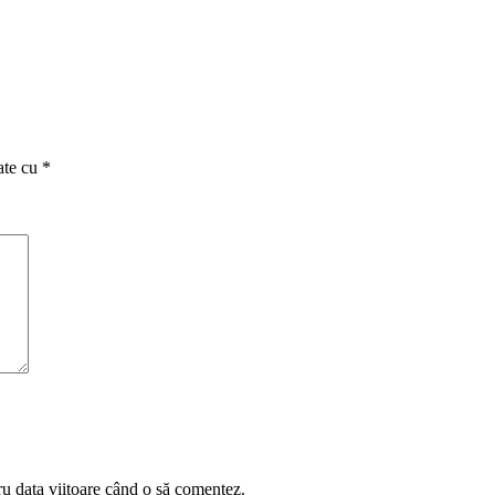
ate cu
*
ru data viitoare când o să comentez.