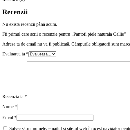
Recenzii
Nu există recenzii până acum.
Fii primul care scrii o recenzie pentru „Pantofi piele naturala Callie”
Adresa ta de email nu va fi publicată.
Câmpurile obligatorii sunt marc
Evaluarea ta
*
Recenzia ta
*
Nume
*
Email
*
Salvează-mi numele, emailul și site-ul web în acest navigator pent