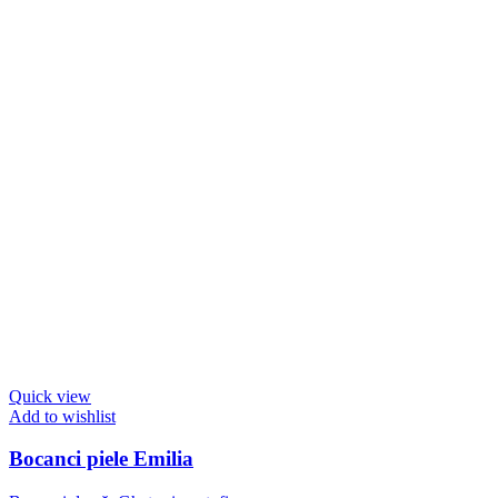
Quick view
Add to wishlist
Bocanci piele Emilia