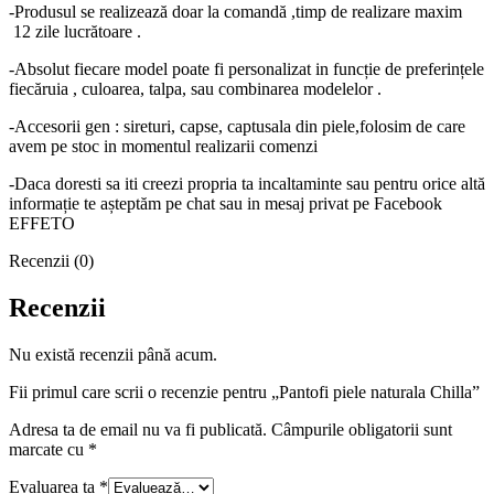
-Produsul se realizează doar la comandă ,timp de realizare maxim
12 zile lucrătoare .
-Absolut fiecare model poate fi personalizat in funcție de preferințele
fiecăruia , culoarea, talpa, sau combinarea modelelor .
-Accesorii gen : sireturi, capse, captusala din piele,folosim de care
avem pe stoc in momentul realizarii comenzi
-Daca doresti sa iti creezi propria ta incaltaminte sau pentru orice altă
informație te așteptăm pe chat sau in mesaj privat pe Facebook
EFFETO
Recenzii (0)
Recenzii
Nu există recenzii până acum.
Fii primul care scrii o recenzie pentru „Pantofi piele naturala Chilla”
Adresa ta de email nu va fi publicată.
Câmpurile obligatorii sunt
marcate cu
*
Evaluarea ta
*