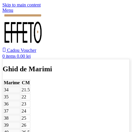
Skip to main content
Menu
Cadou Voucher
0
items
0.00
lei
Ghid de Marimi
Marime
CM
34
21.5
35
22
36
23
37
24
38
25
39
26