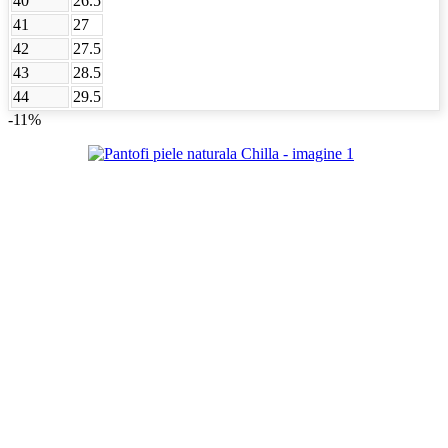
40
26.5
41
27
42
27.5
43
28.5
44
29.5
-11%