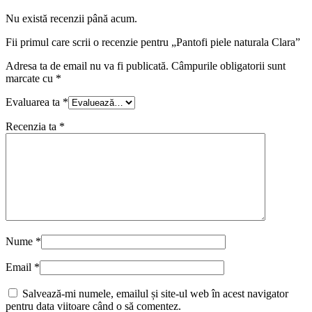
Nu există recenzii până acum.
Fii primul care scrii o recenzie pentru „Pantofi piele naturala Clara”
Adresa ta de email nu va fi publicată.
Câmpurile obligatorii sunt
marcate cu
*
Evaluarea ta
*
Recenzia ta
*
Nume
*
Email
*
Salvează-mi numele, emailul și site-ul web în acest navigator
pentru data viitoare când o să comentez.