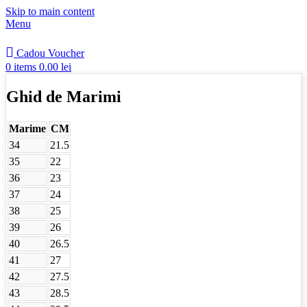
Skip to main content
Menu
Cadou Voucher
0
items
0.00
lei
Ghid de Marimi
Marime
CM
34
21.5
35
22
36
23
37
24
38
25
39
26
40
26.5
41
27
42
27.5
43
28.5