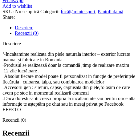
WhatsApp
naturala
Add to wishlist
Clara
SKU:
Nu se aplică
Categorii:
Încălțăminte sport
,
Pantofi damă
Share:
Descriere
Recenzii (0)
Descriere
‘-Incaltaminte realizata din piele naturala interior – exterior lucrate
manual și fabricate in Romania
-Produsul se realizează doar la comandă ,timp de realizare maxim
12 zile lucrătoare .
-Absolut fiecare model poate fi personalizat in funcție de preferințele
fiecăruia , culoarea, talpa, sau combinarea modelelor .
-Accesorii gen : sireturi, capse, captusala din piele,folosim de care
avem pe stoc in momentul realizarii comenzi
-Daca doresti sa iti creezi propria ta incaltaminte sau pentru orice altă
informație te așteptăm pe chat sau in mesaj privat pe Facebook
EFFETO
Recenzii (0)
Recenzii