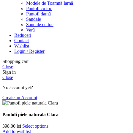
Modele de Toamnă Iarnă
Pantofi cu toc
Pantofi damă
Sandale
Sandale cu toc
Vară
Reduceri
Contact
Wishlist
Login / Register
Shopping cart
Close
Sign in
Close
No account yet?
Create an Account
Pantofi piele naturala Clara
398.00
lei
Select options
Add to wishlist