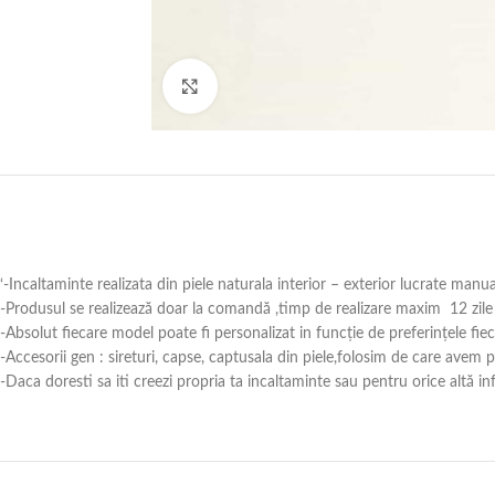
Click to enlarge
‘-Incaltaminte realizata din piele naturala interior – exterior lucrate manu
-Produsul se realizează doar la comandă ,timp de realizare maxim 12 zile 
-Absolut fiecare model poate fi personalizat in funcție de preferințele fie
-Accesorii gen : sireturi, capse, captusala din piele,folosim de care avem
-Daca doresti sa iti creezi propria ta incaltaminte sau pentru orice alt