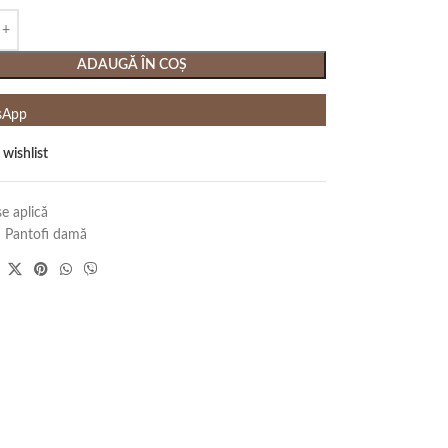
ADAUGĂ ÎN COȘ
sApp
 wishlist
e aplică
:
Pantofi damă