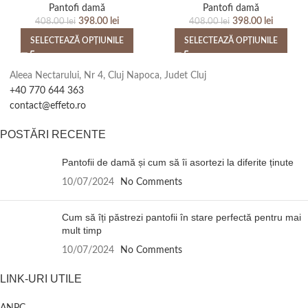
Pantofi damă
Pantofi damă
398.00
lei
398.00
lei
408.00
lei
408.00
lei
SELECTEAZĂ OPȚIUNILE
SELECTEAZĂ OPȚIUNILE
Aleea Nectarului, Nr 4, Cluj Napoca, Judet Cluj
+40 770 644 363
contact@effeto.ro
POSTĂRI RECENTE
Pantofii de damă și cum să îi asortezi la diferite ținute
10/07/2024
No Comments
Cum să îți păstrezi pantofii în stare perfectă pentru mai
mult timp
10/07/2024
No Comments
LINK-URI UTILE