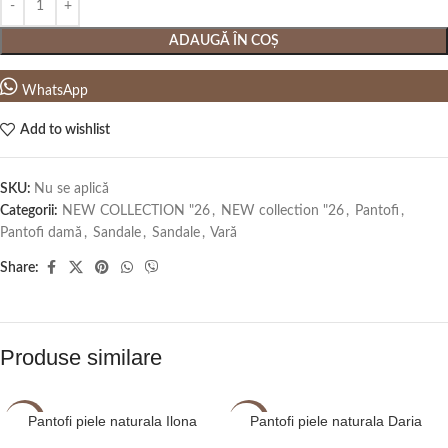
ADAUGĂ ÎN COȘ
WhatsApp
Add to wishlist
SKU:
Nu se aplică
Categorii:
NEW COLLECTION "26
,
NEW collection "26
,
Pantofi
,
Pantofi damă
,
Sandale
,
Sandale
,
Vară
Share:
Produse similare
Pantofi piele naturala Ilona
Pantofi piele naturala Daria
-2%
-2%