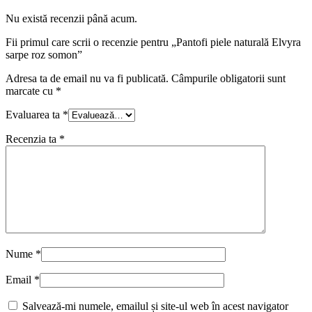
Nu există recenzii până acum.
Fii primul care scrii o recenzie pentru „Pantofi piele naturală Elvyra
sarpe roz somon”
Adresa ta de email nu va fi publicată.
Câmpurile obligatorii sunt
marcate cu
*
Evaluarea ta
*
Recenzia ta
*
Nume
*
Email
*
Salvează-mi numele, emailul și site-ul web în acest navigator