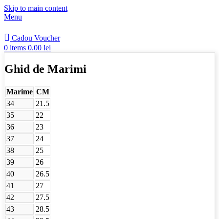
Skip to main content
Menu
Cadou Voucher
0
items
0.00
lei
Ghid de Marimi
Marime
CM
34
21.5
35
22
36
23
37
24
38
25
39
26
40
26.5
41
27
42
27.5
43
28.5