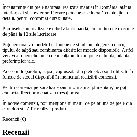
Încălțăminte din piele naturală, realizată manual în România, atât la
interior, cât și la exterior. Fiecare pereche este lucrată cu atenție la
detalii, pentru confort și durabilitate.
Produsele sunt realizate exclusiv la comandă, cu un timp de execuție
de până la 12 zile lucrătoare.
Poți personaliza modelul în funcție de stilul tău: alegerea culorii,
tipului de talpă sau combinarea diferitelor modele disponibile. Astfel,
vei avea o pereche unică de încălțăminte din piele naturală, adaptată
preferințelor tale.
Accesoriile (șireturi, capse, căptușeală din piele etc.) sunt utilizate în
funcție de stocul disponibil în momentul realizării comenzii.
Pentru comenzi personalizate sau informații suplimentare, ne poți
contacta direct prin chat sau mesaj privat.
În notele comenzii, poți menționa numărul de pe bulina de piele din
care dorești să fie realizat produsul.
Recenzii (0)
Recenzii