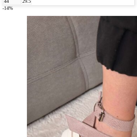
44
29.5
-14%