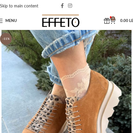
Skip to main content
0
MENU
0.00
LE
-11%