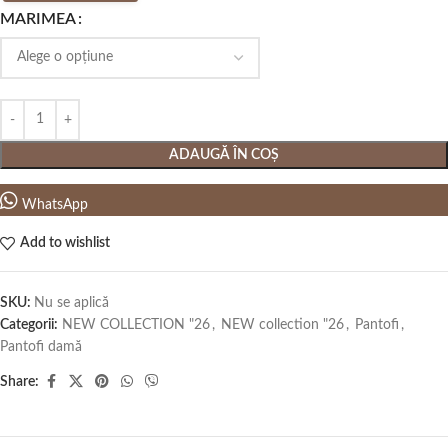
MARIMEA
ADAUGĂ ÎN COȘ
WhatsApp
Add to wishlist
SKU:
Nu se aplică
Categorii:
NEW COLLECTION "26
,
NEW collection "26
,
Pantofi
,
Pantofi damă
Share: