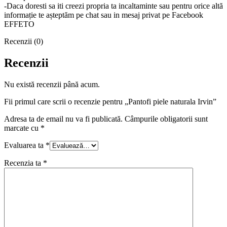
-Daca doresti sa iti creezi propria ta incaltaminte sau pentru orice altă
informație te așteptăm pe chat sau in mesaj privat pe Facebook
EFFETO
Recenzii (0)
Recenzii
Nu există recenzii până acum.
Fii primul care scrii o recenzie pentru „Pantofi piele naturala Irvin”
Adresa ta de email nu va fi publicată.
Câmpurile obligatorii sunt
marcate cu
*
Evaluarea ta
*
Recenzia ta
*