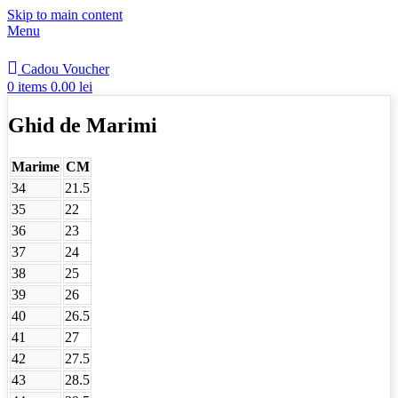
Skip to main content
Menu
Cadou Voucher
0
items
0.00
lei
Ghid de Marimi
Marime
CM
34
21.5
35
22
36
23
37
24
38
25
39
26
40
26.5
41
27
42
27.5
43
28.5