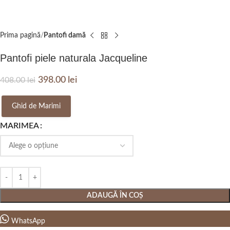
Prima pagină
Pantofi damă
Pantofi piele naturala Jacqueline
398.00
lei
408.00
lei
Ghid de Marimi
MARIMEA
ADAUGĂ ÎN COȘ
WhatsApp