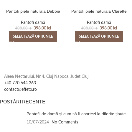
Pantofi piele naturala Debbie
Pantofi piele naturala Clarette
Pantofi damă
Pantofi damă
398.00
lei
398.00
lei
408.00
lei
408.00
lei
SELECTEAZĂ OPȚIUNILE
SELECTEAZĂ OPȚIUNILE
Aleea Nectarului, Nr 4, Cluj Napoca, Judet Cluj
+40 770 644 363
contact@effeto.ro
POSTĂRI RECENTE
Pantofii de damă și cum să îi asortezi la diferite ținute
10/07/2024
No Comments