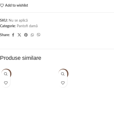
Add to wishlist
SKU:
Nu se aplică
Categorie:
Pantofi damă
Share:
Produse similare
-2%
-2%