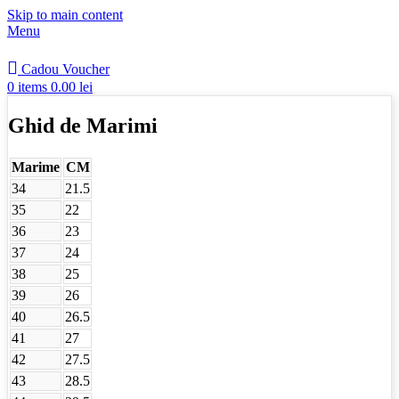
Skip to main content
Menu
Cadou Voucher
0
items
0.00
lei
Ghid de Marimi
Marime
CM
34
21.5
35
22
36
23
37
24
38
25
39
26
40
26.5
41
27
42
27.5
43
28.5