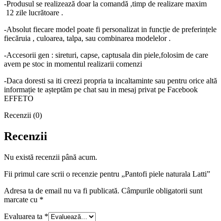
-Produsul se realizează doar la comandă ,timp de realizare maxim
12 zile lucrătoare .
-Absolut fiecare model poate fi personalizat in funcție de preferințele
fiecăruia , culoarea, talpa, sau combinarea modelelor .
-Accesorii gen : sireturi, capse, captusala din piele,folosim de care
avem pe stoc in momentul realizarii comenzi
-Daca doresti sa iti creezi propria ta incaltaminte sau pentru orice altă
informație te așteptăm pe chat sau in mesaj privat pe Facebook
EFFETO
Recenzii (0)
Recenzii
Nu există recenzii până acum.
Fii primul care scrii o recenzie pentru „Pantofi piele naturala Latti”
Adresa ta de email nu va fi publicată.
Câmpurile obligatorii sunt
marcate cu
*
Evaluarea ta
*