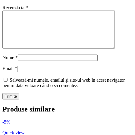
Recenzia ta
*
Nume
*
Email
*
Salvează-mi numele, emailul și site-ul web în acest navigator
pentru data viitoare când o să comentez.
Produse similare
-5%
Quick view