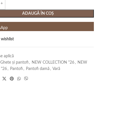
ADAUGĂ ÎN COȘ
sApp
 wishlist
e aplică
Ghete și pantofi
,
NEW COLLECTION "26
,
NEW
 "26
,
Pantofi
,
Pantofi damă
,
Vară