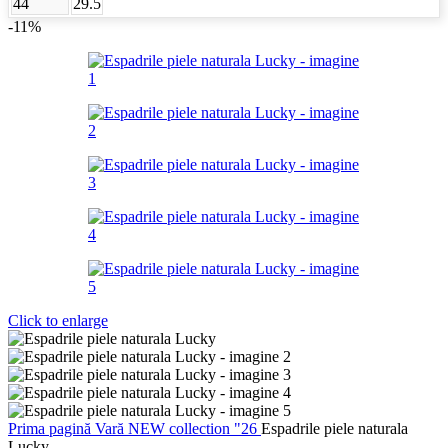
44
29.5
-11%
Click to enlarge
Prima pagină
Vară
NEW collection "26
Espadrile piele naturala
Lucky