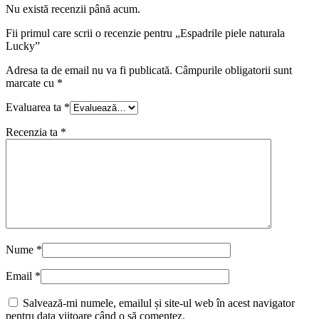
Nu există recenzii până acum.
Fii primul care scrii o recenzie pentru „Espadrile piele naturala
Lucky”
Adresa ta de email nu va fi publicată.
Câmpurile obligatorii sunt
marcate cu
*
Evaluarea ta
*
Recenzia ta
*
Nume
*
Email
*
Salvează-mi numele, emailul și site-ul web în acest navigator
pentru data viitoare când o să comentez.