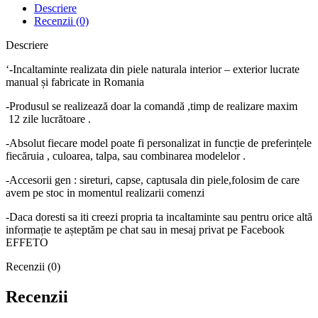
Descriere
Recenzii (0)
Descriere
‘-Incaltaminte realizata din piele naturala interior – exterior lucrate
manual și fabricate in Romania
-Produsul se realizează doar la comandă ,timp de realizare maxim
12 zile lucrătoare .
-Absolut fiecare model poate fi personalizat in funcție de preferințele
fiecăruia , culoarea, talpa, sau combinarea modelelor .
-Accesorii gen : sireturi, capse, captusala din piele,folosim de care
avem pe stoc in momentul realizarii comenzi
-Daca doresti sa iti creezi propria ta incaltaminte sau pentru orice altă
informație te așteptăm pe chat sau in mesaj privat pe Facebook
EFFETO
Recenzii (0)
Recenzii