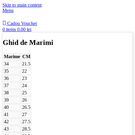
Skip to main content
Menu
Cadou Voucher
0
items
0.00
lei
Ghid de Marimi
Marime
CM
34
21.5
35
22
36
23
37
24
38
25
39
26
40
26.5
41
27
42
27.5
43
28.5