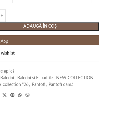
ADAUGĂ ÎN COȘ
sApp
 wishlist
e aplică
Balerini
,
Balerini și Espadrile
,
NEW COLLECTION
collection "26
,
Pantofi
,
Pantofi damă