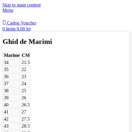
Skip to main content
Menu
Cadou Voucher
0
items
0.00
lei
Ghid de Marimi
Marime
CM
34
21.5
35
22
36
23
37
24
38
25
39
26
40
26.5
41
27
42
27.5
43
28.5