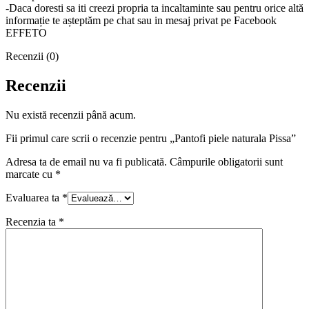
-Daca doresti sa iti creezi propria ta incaltaminte sau pentru orice altă
informație te așteptăm pe chat sau in mesaj privat pe Facebook
EFFETO
Recenzii (0)
Recenzii
Nu există recenzii până acum.
Fii primul care scrii o recenzie pentru „Pantofi piele naturala Pissa”
Adresa ta de email nu va fi publicată.
Câmpurile obligatorii sunt
marcate cu
*
Evaluarea ta
*
Recenzia ta
*