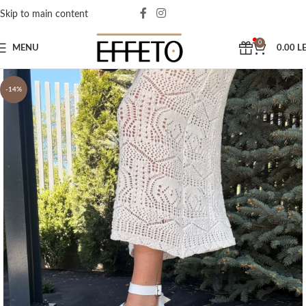
Skip to main content
0
MENU
0.00
LE
-14%