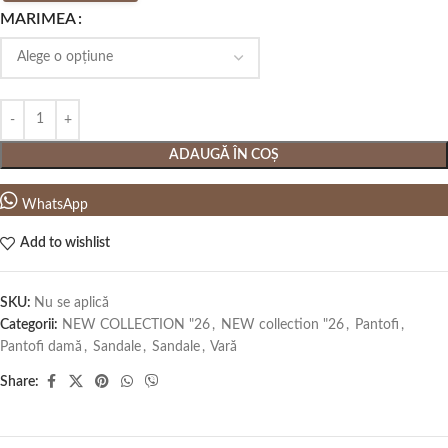
MARIMEA
ADAUGĂ ÎN COȘ
WhatsApp
Add to wishlist
SKU:
Nu se aplică
Categorii:
NEW COLLECTION "26
,
NEW collection "26
,
Pantofi
,
Pantofi damă
,
Sandale
,
Sandale
,
Vară
Share: